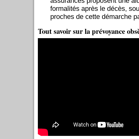
assurances proposent une aid
formalités après le décès, sou
proches de cette démarche pa
Tout savoir sur la prévoyance obs