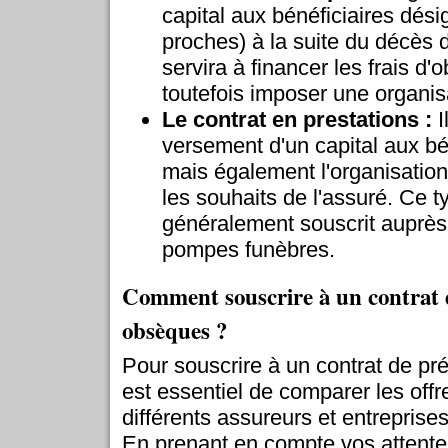
capital aux bénéficiaires dési
proches) à la suite du décès d
servira à financer les frais d
toutefois imposer une organis
Le contrat en prestations :
I
versement d'un capital aux bé
mais également l'organisatio
les souhaits de l'assuré. Ce t
généralement souscrit auprès
pompes funèbres.
Comment souscrire à un contrat 
obsèques ?
Pour souscrire à un contrat de pr
est essentiel de comparer les off
différents assureurs et entrepris
En prenant en compte vos attentes